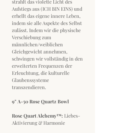
strahlt das violette Licht des
Aufstiegs aus (ICH BIN EINS) und
erhellt das eigene innere Leben,
indem sie alle Aspekte des Selbst
zulässt. Indem wir die physische
Verschiebung zum
männlichen/weiblichen
Gleichgewicht annehmen,
schwingen wir vollständig in den
erweiterten Frequenzen der
Erleuchtung, die kulturelle
Glaubenssysteme
transzendieren.
9" A-50 Rose Quartz Bowl
Rose Quart Alchemy™:
Liebes-
Aktivierung & Harmonie