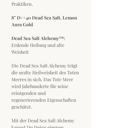
Praktiken.
8" D#+40 Dead Sea Salt, Lemon
Aura Gold
Dead Sea Salt Alchemy™:
Erdende Heilung und alte
Weisheit
Die Dead Sea Salt Alchemy trägt
die uralte Heilweisheit des Toten
Meeres in sich. Das Tote Meer
wird Jahrhunderte für seine
reinigenden und
regenerierenden Eigenschaften
geschätzt.
Mit der Dead Sea Salt Alchemy
kannst Du Deine eigenen