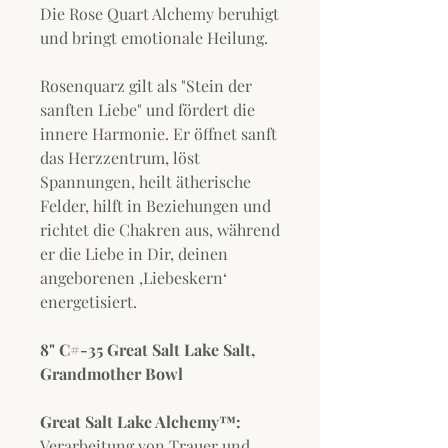
Die Rose Quart Alchemy beruhigt
und bringt emotionale Heilung.
Rosenquarz gilt als "Stein der
sanften Liebe" und fördert die
innere Harmonie. Er öffnet sanft
das Herzzentrum, löst
Spannungen, heilt ätherische
Felder, hilft in Beziehungen und
richtet die Chakren aus, während
er die Liebe in Dir, deinen
angeborenen ‚Liebeskern‘
energetisiert.
8" C#-35 Great Salt Lake Salt,
Grandmother Bowl
Great Salt Lake Alchemy™:
Verarbeitung von Trauer und