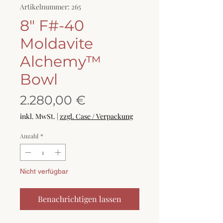
Artikelnummer: 265
8" F#-40
Moldavite
Alchemy™
Bowl
Preis
2.280,00 €
inkl. MwSt.
|
zzgl. Case / Verpackung
Anzahl
*
Nicht verfügbar
Benachrichtigen lassen