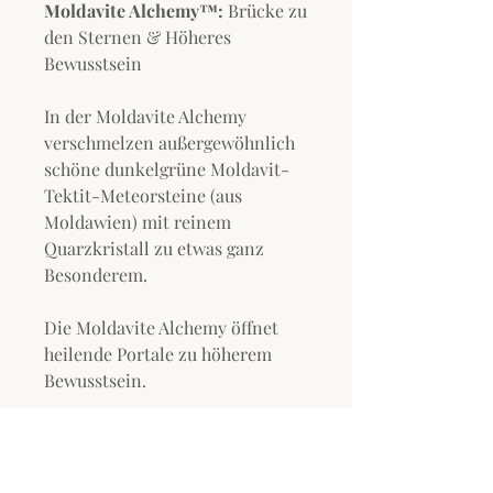
Moldavite Alchemy™:
Brücke zu
den Sternen & Höheres
Bewusstsein
In der Moldavite Alchemy
verschmelzen außergewöhnlich
schöne dunkelgrüne Moldavit-
Tektit-Meteorsteine (aus
Moldawien) mit reinem
Quarzkristall zu etwas ganz
Besonderem.
Die Moldavite Alchemy öffnet
heilende Portale zu höherem
Bewusstsein.