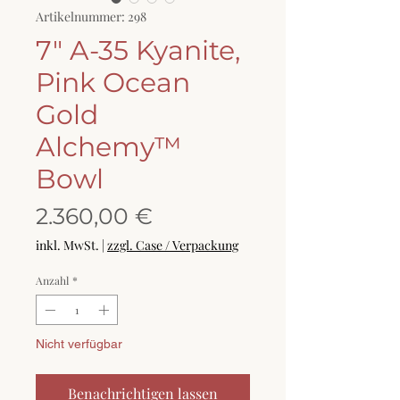
Artikelnummer: 298
7" A-35 Kyanite,
Pink Ocean
Gold
Alchemy™
Bowl
Preis
2.360,00 €
inkl. MwSt.
|
zzgl. Case / Verpackung
Anzahl
*
Nicht verfügbar
Benachrichtigen lassen