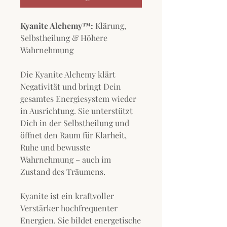
Kyanite Alchemy™:
Klärung,
Selbstheilung & Höhere
Wahrnehmung
Die Kyanite Alchemy klärt
Negativität und bringt Dein
gesamtes Energiesystem wieder
in Ausrichtung. Sie unterstützt
Dich in der Selbstheilung und
öffnet den Raum für Klarheit,
Ruhe und bewusste
Wahrnehmung – auch im
Zustand des Träumens.
Kyanite ist ein kraftvoller
Verstärker hochfrequenter
Energien. Sie bildet energetische