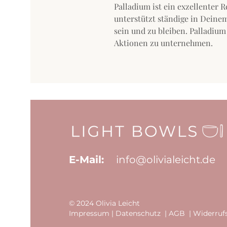
Palladium ist ein exzellenter R
unterstützt ständige in Deine
sein und zu bleiben. Palladium
Aktionen zu unternehmen.
E-Mail:
info@
olivialeicht.de
© 2024 Olivia Leicht
Impressum
|
Datenschutz
|
AGB
|
Widerruf