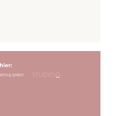
hier: