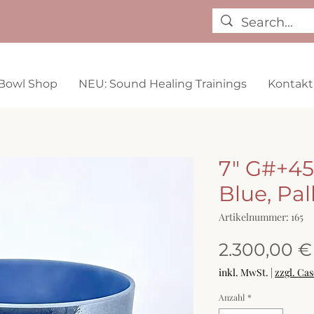
Bowl Shop
NEU: Sound Healing Trainings
Kontakt
7" G#+45
Blue, Pa
Artikelnummer: 165
2.300,00 €
inkl. MwSt.
|
zzgl. Ca
Anzahl
*