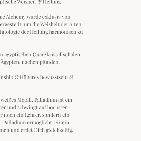
ptische Weisheit & Heilung
ue Alchemy wurde exklusiv von
rgestellt, um die Weisheit der Alten
chnologie der Heilung harmonisch zu
en ägyptischen Quarzkristallschalen
n, Ägypten, nachempfunden.
anship & Höheres Bewusstsein &
g-weißes Metall. Palladium ist ein
hter und schwingt auf höchster
r noch ein Lehrer, sondern ein
. Palladium ermöglicht Dir ein
en und erdet Dich gleichzeitig.