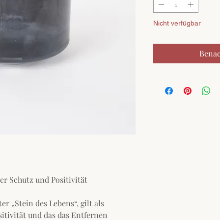
Nicht verfügbar
Benac
ler Schutz und Positivität
er „Stein des Lebens“, gilt als
itivität und das das Entfernen