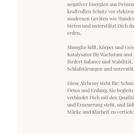
negativer Energien aus Deinem
kraftvollen Schutz vor elektro
modernen Geräten wie Handys
bieten und unterstützt Dich da
erden.
Shungite hilft, Körper und Gei
Katalysator für Wachstum und
fördert Balance und Stabilität,
Schlafstörungen und unterstütz
Diese Alchemy steht für: Schut
Detox und Erdung. Sie begleite
verbindet Dich mit den Qualit
und Erneuerung steht, und lädt
Stärke und Klarheit zu vertiefe