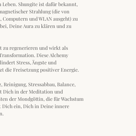
 Leben. Shungite ist dafür bekannt,
magnetischer Strahlung (die von
, Computern und WLAN ausgeht) zu
bei, Deine Aura zu klären und zu
st zu regenerieren und wirkt als
 Transformation. Diese Alchemy
 lindert Stress, Ängste und
t die Freisetzung positiver Energie.
z, Reinigung, Stressabbau, Balance,
t Dich in der Meditation und
äten der Mondgöttin, die für Wachstum
 Dich ein, Dich in Deine innere
n.