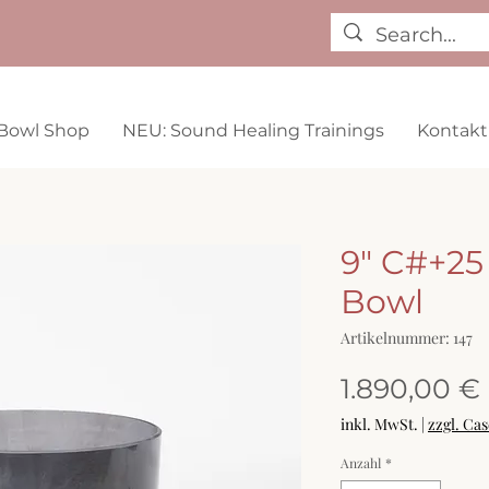
Bowl Shop
NEU: Sound Healing Trainings
Kontakt
9" C#+25
Bowl
Artikelnummer: 147
1.890,00 €
inkl. MwSt.
|
zzgl. Ca
Anzahl
*