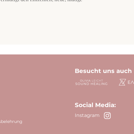
Besucht uns auch 
Social Media:
Inst
a
gram
sbelehrung