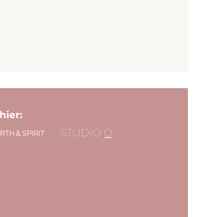
hier: