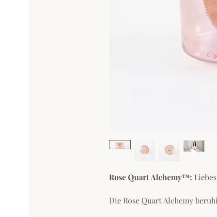
Rose Quart Alchemy™:
Liebe
Die Rose Quart Alchemy beruhi