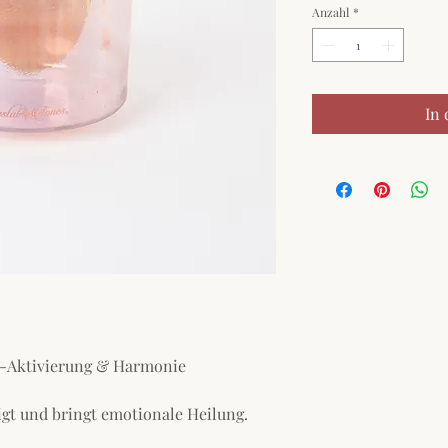
Anzahl
*
In
s-Aktivierung & Harmonie
gt und bringt emotionale Heilung.