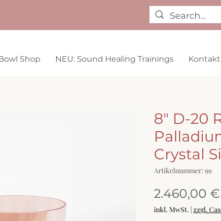
Bowl Shop
NEU: Sound Healing Trainings
Kontakt
8" D-20 
Palladi
Crystal 
Artikelnummer: 99
2.460,00 €
inkl. MwSt.
|
zzgl. Ca