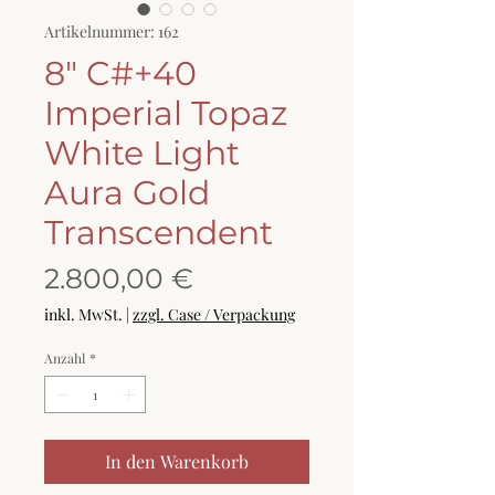
Artikelnummer: 162
8" C#+40
Imperial Topaz
White Light
Aura Gold
Transcendent
Preis
2.800,00 €
inkl. MwSt.
|
zzgl. Case / Verpackung
Anzahl
*
In den Warenkorb