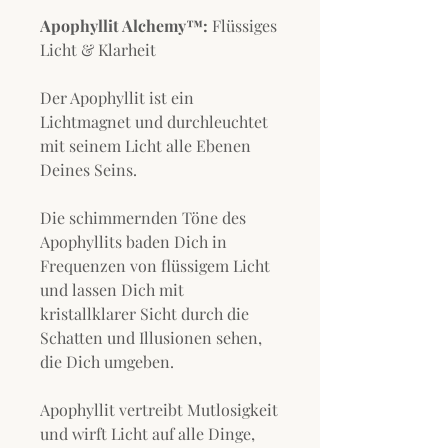
Apophyllit Alchemy™:
Flüssiges
Licht & Klarheit
Der Apophyllit ist ein
Lichtmagnet und durchleuchtet
mit seinem Licht alle Ebenen
Deines Seins.
Die schimmernden Töne des
Apophyllits baden Dich in
Frequenzen von flüssigem Licht
und lassen Dich mit
kristallklarer Sicht durch die
Schatten und Illusionen sehen,
die Dich umgeben.
Apophyllit vertreibt Mutlosigkeit
und wirft Licht auf alle Dinge,