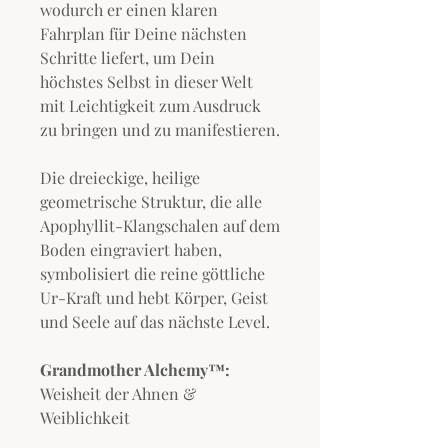
wodurch er einen klaren
Fahrplan für Deine nächsten
Schritte liefert, um Dein
höchstes Selbst in dieser Welt
mit Leichtigkeit zum Ausdruck
zu bringen und zu manifestieren.
Die dreieckige, heilige
geometrische Struktur, die alle
Apophyllit-Klangschalen auf dem
Boden eingraviert haben,
symbolisiert die reine göttliche
Ur-Kraft und hebt Körper, Geist
und Seele auf das nächste Level.
Grandmother Alchemy™:
Weisheit der Ahnen &
Weiblichkeit