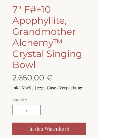
7" F#+10
Apophyllite,
Grandmother
Alchemy™
Crystal Singing
Bowl
Preis
2.650,00 €
inkl. MwSt.
|
zzgl. Case / Verpackung
Anzahl
*
In den Warenkorb