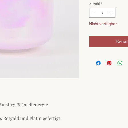
Anzahl
*
Nicht verfügbar
Benac
Aufstieg & Quellenergie
 Rotgold und Platin gefertigt.