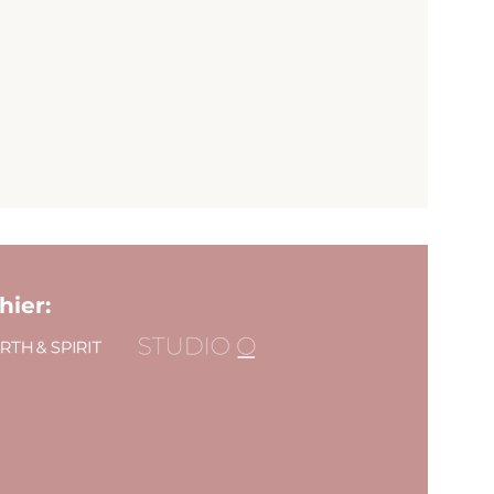
hier: