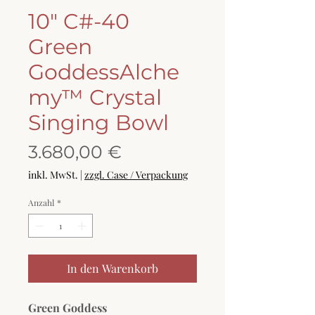
10" C#-40
Green
GoddessAlche
my™ Crystal
Singing Bowl
Preis
3.680,00 €
inkl. MwSt.
|
zzgl. Case / Verpackung
Anzahl
*
In den Warenkorb
Green Goddess